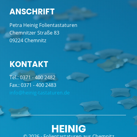
ANSCHRIFT
Petra Heinig Folientastaturen
Chemnitzer Straße 83
09224 Chemnitz
KONTAKT
Tel.: 0371 - 400 2482
Fax.: 0371 - 400 2483
info@heinig-tastaturen.de
HEINIG
© 2026 - Folientastaturen aus Chemnitz