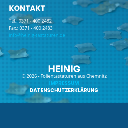
KONTAKT
Tel.: 0371 - 400 2482
Fax.: 0371 - 400 2483
info@heinig-tastaturen.de
HEINIG
© 2026 - Folientastaturen aus Chemnitz
IMPRESSUM
Navigation
DATENSCHUTZERKLÄRUNG
überspringen