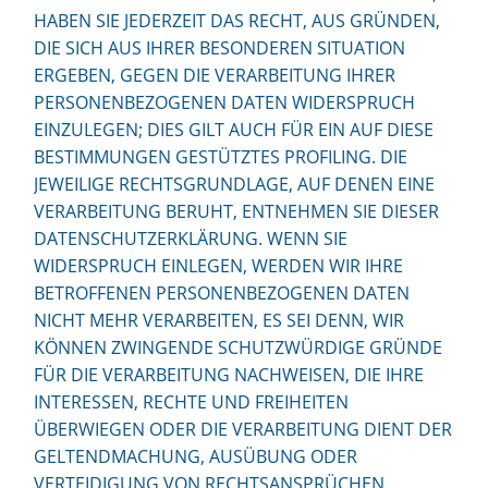
HABEN SIE JEDERZEIT DAS RECHT, AUS GRÜNDEN,
DIE SICH AUS IHRER BESONDEREN SITUATION
ERGEBEN, GEGEN DIE VERARBEITUNG IHRER
PERSONENBEZOGENEN DATEN WIDERSPRUCH
EINZULEGEN; DIES GILT AUCH FÜR EIN AUF DIESE
BESTIMMUNGEN GESTÜTZTES PROFILING. DIE
JEWEILIGE RECHTSGRUNDLAGE, AUF DENEN EINE
VERARBEITUNG BERUHT, ENTNEHMEN SIE DIESER
DATENSCHUTZERKLÄRUNG. WENN SIE
WIDERSPRUCH EINLEGEN, WERDEN WIR IHRE
BETROFFENEN PERSONENBEZOGENEN DATEN
NICHT MEHR VERARBEITEN, ES SEI DENN, WIR
KÖNNEN ZWINGENDE SCHUTZWÜRDIGE GRÜNDE
FÜR DIE VERARBEITUNG NACHWEISEN, DIE IHRE
INTERESSEN, RECHTE UND FREIHEITEN
ÜBERWIEGEN ODER DIE VERARBEITUNG DIENT DER
GELTENDMACHUNG, AUSÜBUNG ODER
VERTEIDIGUNG VON RECHTSANSPRÜCHEN